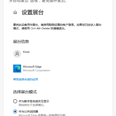
并自动重启”选项，避免循环重启。