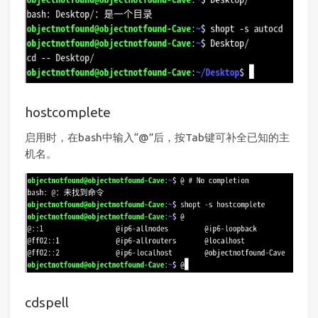
hostcomplete
启用时，在bash中输入“@”后，按Tab键可补全已知的主
机名。
cdspell