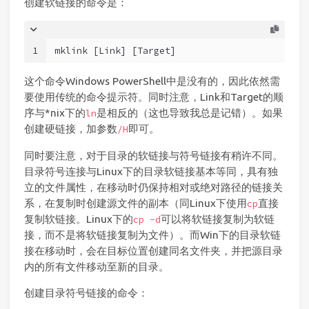
创建软链接的命令是：
1
mklink [Link] [Target]
这个命令Windows PowerShell中是没有的，因此依然需
要使用传统的命令提示符。同时注意，Link和Target的顺
序与*nix下的
是相反的（这也导致我总是记错）。如果
ln
创建硬链接，加参数
即可。
/H
同时要注意，对于目录的软链接与符号链接有稍许不同。
目录符号连接与Linux下的目录软链接基本等同，具有独
立的文件属性，在移动时仍保持相对或绝对路径的链接关
系，在复制时创建源文件的副本（同Linux下使用
直接
cp
复制软链接。Linux下的
可以将软链接复制为软链
cp -d
接，而不是将软链接复制为文件）。而Win下的目录软链
接在移动时，会在目标位置创建同名文件夹，并把源目录
内的所有文件移动至新的目录。
创建目录符号链接的命令：