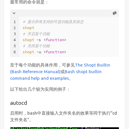
最常用的命令就是：
1
# 显示所有支持的可选功能及其状态
2
shopt
3
# 开启某个功能
4
shopt
 -s <
function
>
5
# 关闭某个功能
6
shopt
 -u <
function
>
至于每个功能的具体作用，可参见
The Shopt Builtin
(Bash Reference Manual)
或
Bash shopt builtin
command help and examples
。
以下给出几个较为实用的例子：
autocd
启用时，bash中直接输入文件夹名的效果等同于执行“cd
文件夹名”。