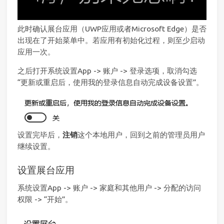
此时确认展台应用（UWP应用或者Microsoft Edge）是否
出现在了开始菜单中。若应用有初始化过程，则至少启动
应用一次。
之后打开系统设置App -> 账户 -> 登录选项，取消勾选
“更新或重启后，使用我的登录信息自动完成设备设置”。
设置完毕后，
注销
这个本地用户，回到之前的管理员用户
继续设置。
设置展台应用
系统设置App -> 账户 -> 家庭和其他用户 -> 分配的访问
权限 -> “开始”。