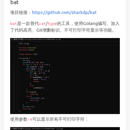
bat
项目链接：
https://github.com/sharkdp/bat
是一款替代
/
的工具，使用Golang编写。加入
bat
cat
type
了代码高亮、Git增删标识、不可打印字符显示等功能。
使用参数
可以显示所有不可打印字符：
-A