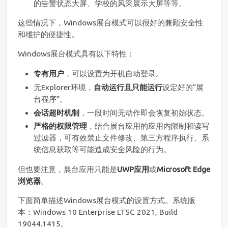
的告警状态大屏、学校的风采展示大屏等等。
这些情况下，Windows展台模式可以很好的兼顾安全性
和维护的便捷性。
Windows展台模式具有以下特性：
专有用户
，可以设置为开机自动登录。
无Explorer环境，
自动运行且只能运行
设定好的“展
台程序”。
会话超时机制
，一段时间无动作即会恢复初始状态。
严格的权限管理
，结合展台应用的应用内限制和读写
过滤器，可有效禁止文件修改、第三方程序执行、系
统信息获取等可能造成安全风险的行为。
但也要注意，展台应用只能是
UWP应用
或
Microsoft Edge
浏览器
。
下面简单描述Windows展台模式的设置方式。系统版
本：Windows 10 Enterprise LTSC 2021, Build
19044.1415。